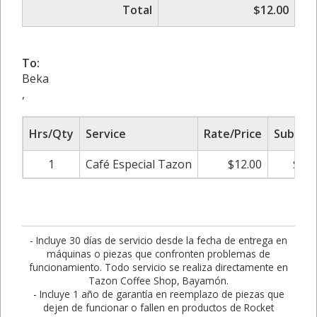
Total
$12.00
To:
Beka
,
Hrs/Qty
Service
Rate/Price
Sub Tot
1
Café Especial Tazon
$12.00
$12.
- Incluye 30 días de servicio desde la fecha de entrega en
máquinas o piezas que confronten problemas de
funcionamiento. Todo servicio se realiza directamente en
Tazon Coffee Shop, Bayamón.
- Incluye 1 año de garantía en reemplazo de piezas que
dejen de funcionar o fallen en productos de Rocket