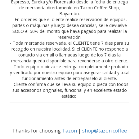
Espresso, Eureka y/o Fiorenzato desde la fecha de entrega
de mercancía directamente en Tazon Coffee Shop,
Bayamón.
- En órdenes que el cliente realice reservación de equipos,
partes o máquinas y luego desea cancelar, se le devuelve
SOLO el 50% del monto que haya pagado para realizar la
reservación.
- Toda mercancia reservada, el CLIENTE tiene 7 dias para su
recogido en nuestra localidad. Si el CLIENTE no responde a
contacto via email o llamadas luego de los 7 dias la
mercancia queda disponible para revenderse a otro cliente.
- Todo equipo o pieza se entrega completamente probado
y verificado por nuestro equipo para asegurar calidad y total
funcionamiento antes de entregárselo al cliente.
- Cliente confirma que se lleva su equipo o pieza con todos
sus accesorios originales, funcional y en excelente estado
estético.
Thanks for choosing
Tazon
|
shop@tazon.coffee