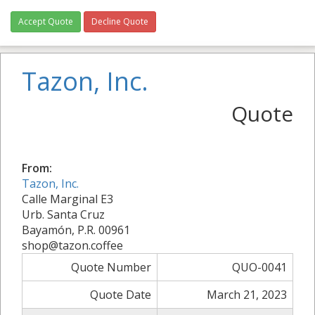
Accept Quote
Decline Quote
Tazon, Inc.
Quote
From:
Tazon, Inc.
Calle Marginal E3
Urb. Santa Cruz
Bayamón, P.R. 00961
shop@tazon.coffee
Quote Number
QUO-0041
Quote Date
March 21, 2023