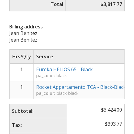
Total
$3,817.77
Billing address
Jean Benitez
Jean Benitez
Hrs/Qty
Service
R
1
Eureka HELIOS 65 - Black
pa_color:
black
1
Rocket Appartamento TCA - Black-Black
pa_color:
black-black
$
3,424.00
Subtotal:
$
393.77
Tax: