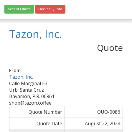
Accept Quote
Decline Quote
Tazon, Inc.
Quote
From:
Tazon, Inc.
Calle Marginal E3
Urb. Santa Cruz
Bayamón, P.R. 00961
shop@tazon.coffee
Quote Number
QUO-0086
Quote Date
August 22, 2024