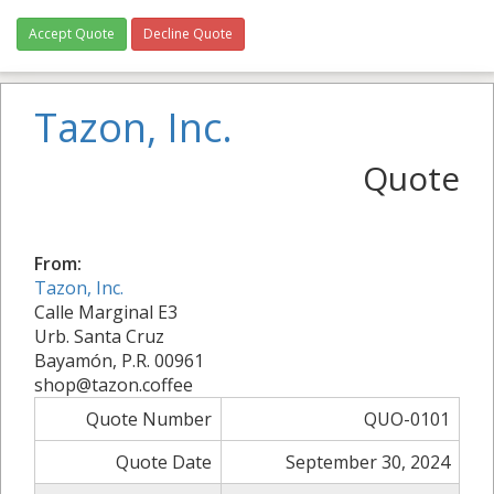
Accept Quote
Decline Quote
Tazon, Inc.
Quote
From:
Tazon, Inc.
Calle Marginal E3
Urb. Santa Cruz
Bayamón, P.R. 00961
shop@tazon.coffee
Quote Number
QUO-0101
Quote Date
September 30, 2024