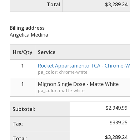
Total
$3,289.24
Billing address
Angelica Medina
Hrs/Qty
Service
1
Rocket Appartamento TCA - Chrome-White
pa_color:
chrome-white
1
Mignon Single Dose - Matte White
pa_color:
matte-white
$
2,949.99
Subtotal:
$
339.25
Tax:
$
3,289.24
Total: