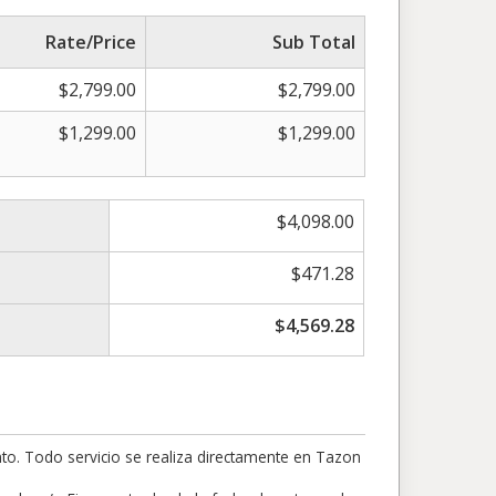
Rate/Price
Sub Total
$
2,799.00
$
2,799.00
$
1,299.00
$
1,299.00
$
4,098.00
$
471.28
$
4,569.28
to. Todo servicio se realiza directamente en Tazon