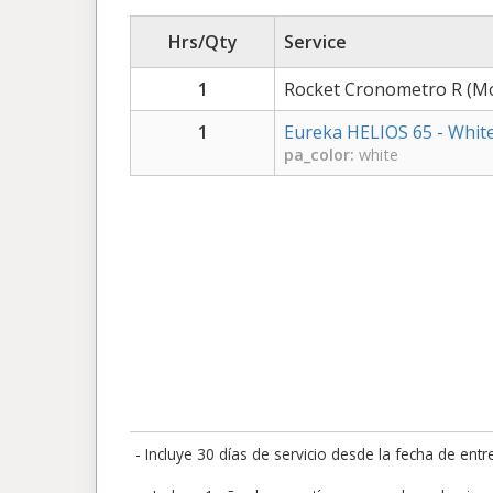
Hrs/Qty
Service
1
Rocket Cronometro R (Mo
1
Eureka HELIOS 65 - Whit
pa_color:
white
- Incluye 30 días de servicio desde la fecha de e