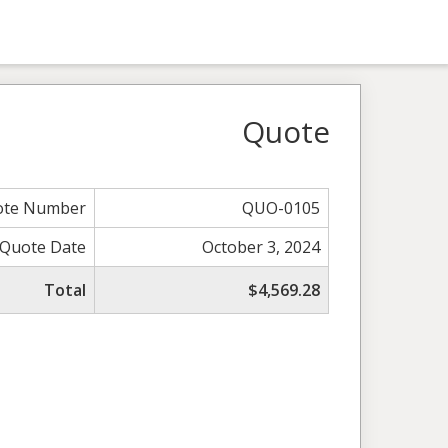
Quote
ote Number
QUO-0105
Quote Date
October 3, 2024
Total
$4,569.28