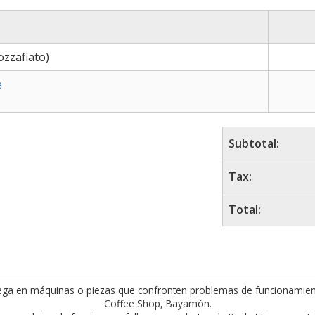
zzafiato)
e
Subtotal:
Tax:
Total:
ntrega en máquinas o piezas que confronten problemas de funcionamien
Coffee Shop, Bayamón.