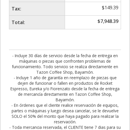
$
149.39
Tax:
$
7,948.39
Total:
- Incluye 30 días de servicio desde la fecha de entrega en
máquinas o piezas que confronten problemas de
funcionamiento. Todo servicio se realiza directamente en
Tazon Coffee Shop, Bayamón.
- Incluye 1 año de garantía en reemplazo de piezas que
dejen de funcionar o fallen en productos de Rocket
Espresso, Eureka y/o Fiorenzato desde la fecha de entrega
de mercancía directamente en Tazon Coffee Shop,
Bayamón.
- En órdenes que el cliente realice reservación de equipos,
partes o máquinas y luego desea cancelar, se le devuelve
SOLO el 50% del monto que haya pagado para realizar la
reservación.
- Toda mercancia reservada, el CLIENTE tiene 7 dias para su