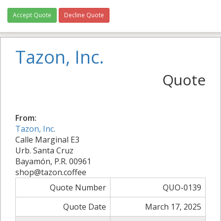
Accept Quote
Decline Quote
Tazon, Inc.
Quote
From:
Tazon, Inc.
Calle Marginal E3
Urb. Santa Cruz
Bayamón, P.R. 00961
shop@tazon.coffee
Quote Number
QUO-0139
Quote Date
March 17, 2025