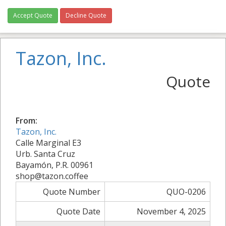
Accept Quote
Decline Quote
Tazon, Inc.
Quote
From:
Tazon, Inc.
Calle Marginal E3
Urb. Santa Cruz
Bayamón, P.R. 00961
shop@tazon.coffee
Quote Number
QUO-0206
Quote Date
November 4, 2025