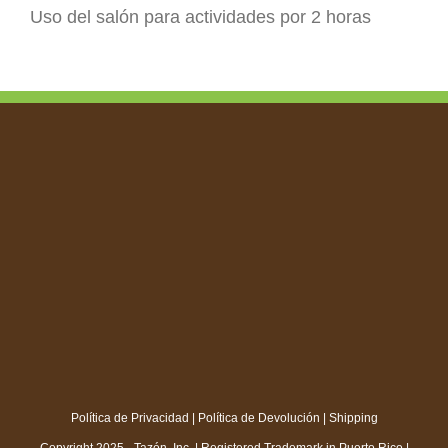
Uso del salón para actividades por 2 horas
Política de Privacidad
|
Política de Devolución
|
Shipping
Copyright 2025 - Tazón, Inc. | Registered Trademark in Puerto Rico |