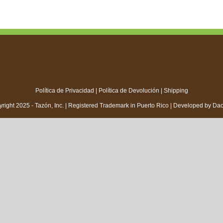
Política de Privacidad
|
Política de Devolución
|
Shipping
right 2025 - Tazón, Inc. | Registered Trademark in Puerto Rico | Developed by
Da