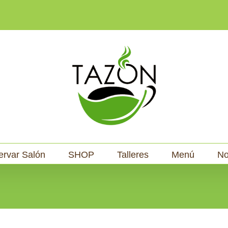
ervar Salón
SHOP
Talleres
Menú
No