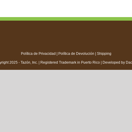
Política de Privacidad
|
Política de Devolución
|
Shipping
right 2025 - Tazón, Inc. | Registered Trademark in Puerto Rico | Developed by
Da