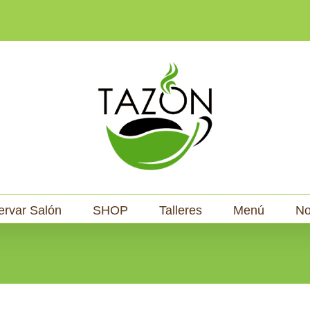
ervar Salón
SHOP
Talleres
Menú
No